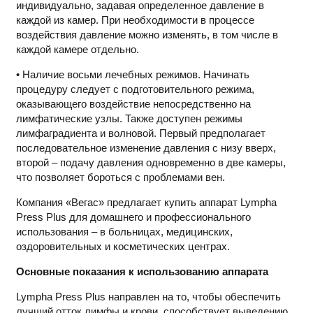
индивидуально, задавая определенное давление в
каждой из камер. При необходимости в процессе
воздействия давление можно изменять, в том числе в
каждой камере отдельно.
• Наличие восьми лечебных режимов. Начинать
процедуру следует с подготовительного режима,
оказывающего воздействие непосредственно на
лимфатические узлы. Также доступен режимы
лимфаградиента и волновой. Первый предполагает
последовательное изменение давления с низу вверх,
второй – подачу давления одновременно в две камеры,
что позволяет бороться с проблемами вен.
Компания «Вегас» предлагает купить аппарат Lympha
Press Plus для домашнего и профессионального
использования – в больницах, медицинских,
оздоровительных и косметических центрах.
Основные показания к использованию аппарата
Lympha Press Plus направлен на то, чтобы обеспечить
лучший отток лимфы и крови, способствует выведению