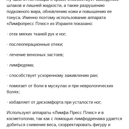
шлаков и лишней жидкости, а также разрушению
подкожного жира, обновлению кожи и повышению ее
тонуса. Именно поэтому использование аппарата
«Лимфопресс Плюс» из Израиля показано:
· отек мягких тканей рук и ног;
· послеоперационные отеки;
· лечение венозных застоев;
· лимфедема;
· способствует ускоренному заживлению ран;
· помогает от боли в мускулах и при неврологических
болях;
· избавляет от дискомфорта при усталости ног;
Используют аппараты «Лимфа Пресс Плюс» и в
косметологии, так как с помощью лимфодренажа удается
добиться снижения веса, скорректировать фигуру и