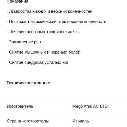
Показания
· Лимфостаз нижних и верхних конечностей
· Пост-мастэктомический отёк верхней конечности
· Лечение венозных трофических язв
· Заживление ран
· Снятие мышечных и нервных болей
· Снятие синдрома усталых ног
Технические данные
Изготовитель:
Mego Afek AC LTD
Страна-изготовитель:
Израиль