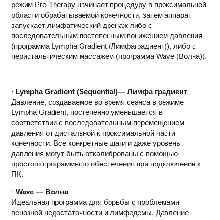
режим Pre-Therapy начинает процедуру в проксимальной
области обрабатываемой конечности, затем аппарат
запускает лимфатический дренаж либо с
последовательным постепенным понижением давления
(программа Lympha Gradient (Лимфаградиент)), либо с
перистальтическим массажем (программа Wave (Волна)).
· Lympha Gradient (Sequential)— Лимфа градиент
Давление, создаваемое во время сеанса в режиме
Lympha Gradient, постепенно уменьшается в
соответствии с последовательным перемещением
давления от дистальной к проксимальной части
конечности. Все конкретные шаги и даже уровень
давления могут быть откалиброваны с помощью
простого программного обеспечения при подключении к
ПК.
· Wave — Волна
Идеальная программа для борьбы с проблемами
венозной недостаточности и лимфедемы. Давление