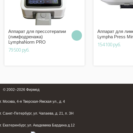
Аппарат для прессотерапии
Аппарат для ли
(лимфодренажа)
Lympha Press Min
LymphaNorm PRO
154 100 руб.
79 500 руб.
© 2002–2026
Фирмед
г. Москва, 4-я Тверская-Ямская ул., д. 4
г. Санкт-Петербург, ул. Чапаева, д. 21, п. 3Н
г. Екатеринбург, ул. Академика Бардина д.12