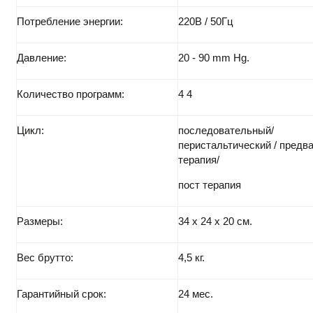
Потребление энергии:
220В / 50Гц
Давление:
20 - 90 mm Hg.
Количество программ:
4 4
Цикл:
последовательный/
перистальтический / предв
терапия/
пост терапия
Размеры:
34 x 24 x 20 см.
Вес брутто:
4,5 кг.
Гарантийный срок:
24 мес.